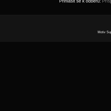
Přihlásit se k odběru:
Přís
Motiv Su