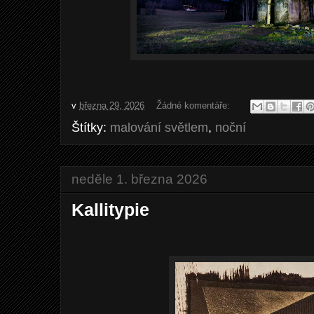
v
března 29, 2026
Žádné komentáře:
Štítky:
malování světlem
,
noční
neděle 1. března 2026
Kallitypie