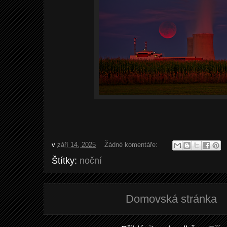
v
září 14, 2025
Žádné komentáře:
Štítky:
noční
Domovská stránka