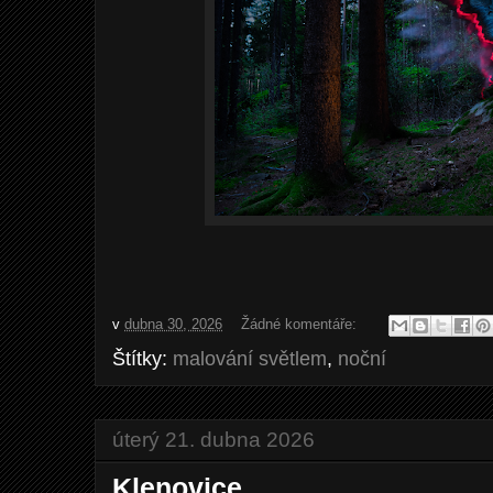
v
dubna 30, 2026
Žádné komentáře:
Štítky:
malování světlem
,
noční
úterý 21. dubna 2026
Klenovice