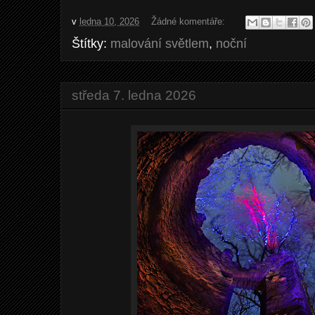
v
ledna 10, 2026
Žádné komentáře:
Štítky:
malování světlem
,
noční
středa 7. ledna 2026