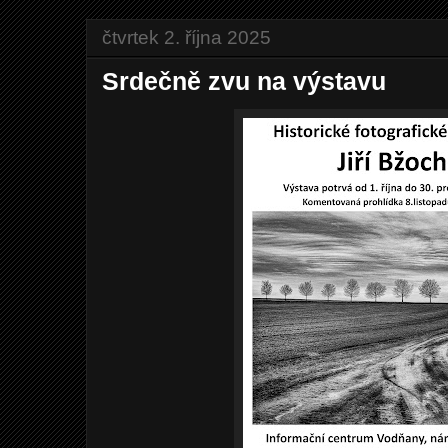
čtvrtek 2. října 2025
Srdečně zvu na výstavu