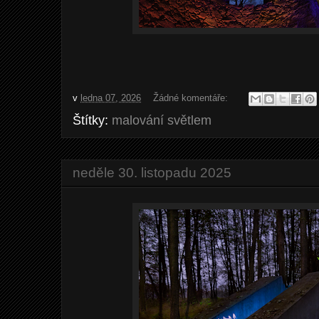
v
ledna 07, 2026
Žádné komentáře:
Štítky:
malování světlem
neděle 30. listopadu 2025