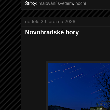
Štítky:
malování světlem
,
noční
neděle 29. března 2026
Novohradské hory