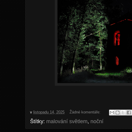
v
listopadu 14, 2025
Žádné komentáře:
Štítky:
malování světlem
,
noční