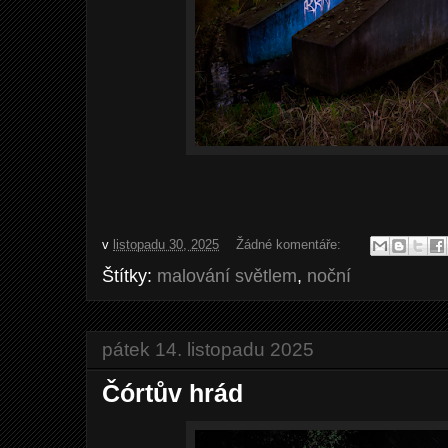
v
listopadu 30, 2025
Žádné komentáře:
Štítky:
malování světlem
,
noční
pátek 14. listopadu 2025
Čórtův hrád