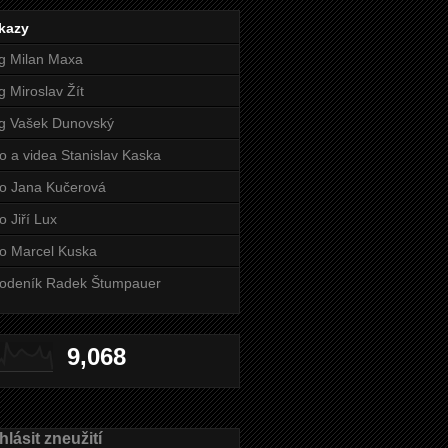
kazy
g Milan Maxa
g Miroslav Žít
g Vašek Dunovský
o a videa Stanislav Kaska
o Jana Kučerová
o Jiří Lux
o Marcel Kuska
odeník Radek Štumpauer
9,068
lásit zneužití