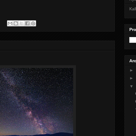
Kal
Pro
Arc
►
►
▼