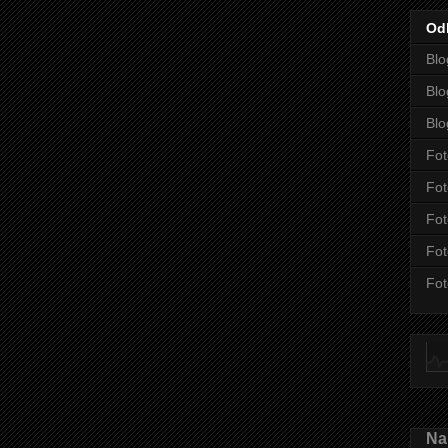
Od
Blo
Blo
Blo
Fot
Fot
Fot
Fot
Fot
Nah