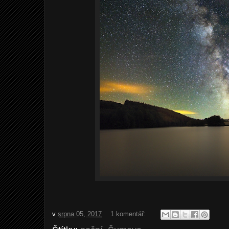
v
srpna 05, 2017
1 komentář: