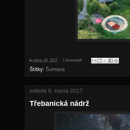
v
srpna 18, 2017
1 komentář:
Štítky:
Šumava
sobota 5. srpna 2017
Třebanická nádrž