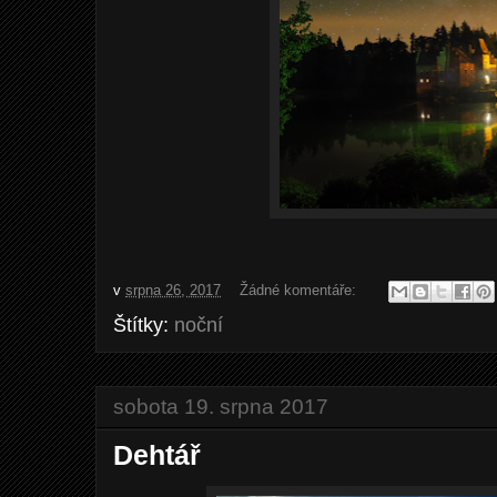
v
srpna 26, 2017
Žádné komentáře:
Štítky:
noční
sobota 19. srpna 2017
Dehtář