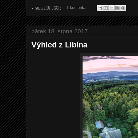
v
srpna 19, 2017
1 komentář:
pátek 18. srpna 2017
Výhled z Libína