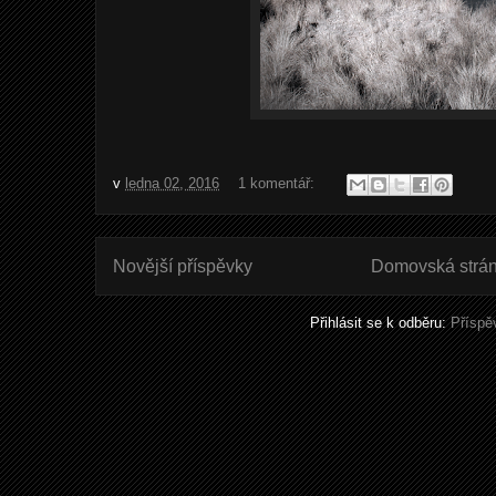
v
ledna 02, 2016
1 komentář:
Novější příspěvky
Domovská strá
Přihlásit se k odběru:
Příspě