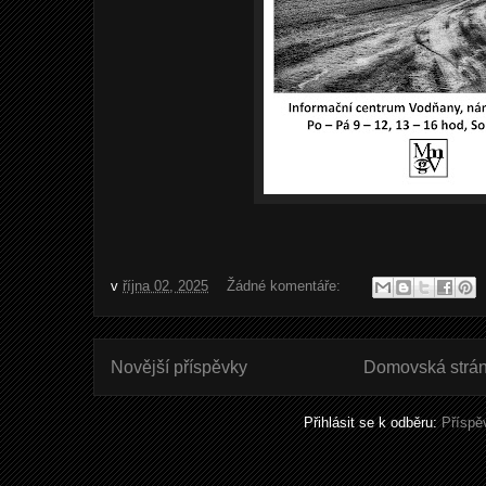
v
října 02, 2025
Žádné komentáře:
Novější příspěvky
Domovská strá
Přihlásit se k odběru:
Příspě