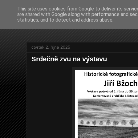
This site uses cookies from Google to deliver its servic
are shared with Google along with performance and secu
Jiří Bžoch - FOTO
statistics, and to detect and address abuse.
čtvrtek 2. října 2025
Srdečně zvu na výstavu