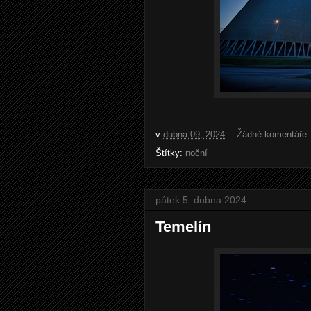
v
dubna 09, 2024
Žádné komentáře
Štítky:
noční
pátek 5. dubna 2024
Temelín