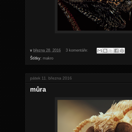
v
března 28, 2016
3 komentáře:
Štítky:
makro
pátek 11. března 2016
můra