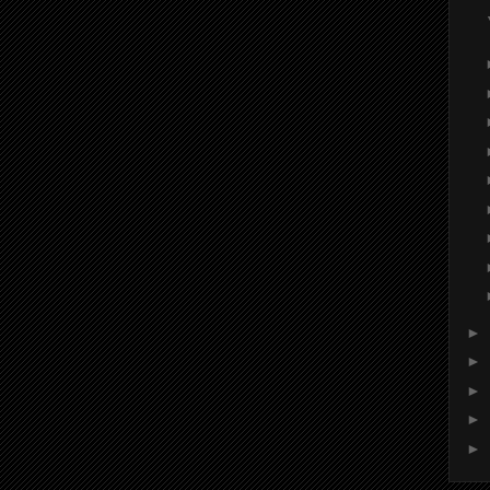
►
►
►
►
►