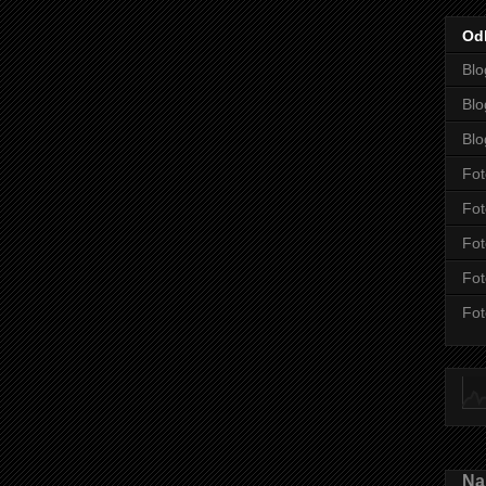
Od
Blo
Blo
Blo
Fot
Fot
Fot
Fot
Fot
Nah