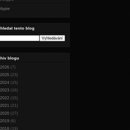
litypie
hledat tento blog
hiv blogu
2026
(7)
2025
(23)
2024
(15)
2023
(16)
2022
(15)
2021
(21)
2020
(27)
2019
(6)
2018
(19)