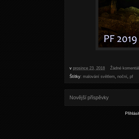
v
prosince 23, 2018
Žádné komentá
Štítky:
malování světlem
,
noční
,
pf
Novější příspěvky
Přihlás