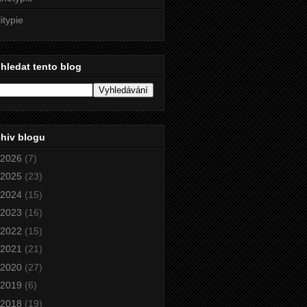
litypie
hledat tento blog
hiv blogu
2026
(7)
2025
(23)
2024
(15)
2023
(16)
2022
(15)
2021
(21)
2020
(27)
2019
(6)
2018
(19)