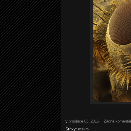
v
prosince 03, 2016
Žádné komentá
Štítky:
makro