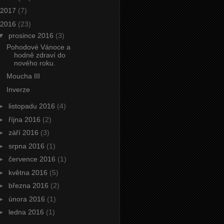
2017
(7)
2016
(23)
▼
prosince 2016
(3)
Pohodové Vánoce a
hodně zdraví do
nového roku.
Moucha III
Inverze
►
listopadu 2016
(4)
►
října 2016
(2)
►
září 2016
(3)
►
srpna 2016
(1)
►
července 2016
(1)
►
května 2016
(5)
►
března 2016
(2)
►
února 2016
(1)
►
ledna 2016
(1)