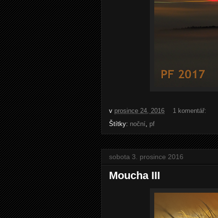
v
prosince 24, 2016
1 komentář:
Štítky:
noční
,
pf
sobota 3. prosince 2016
Moucha III