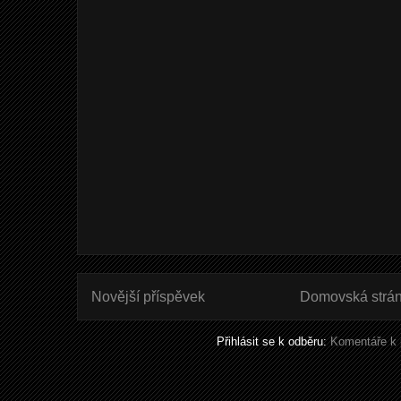
Novější příspěvek
Domovská strá
Přihlásit se k odběru:
Komentáře k 