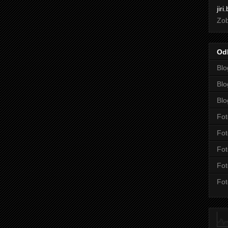
jir
Zob
Od
Blo
Blo
Blo
Fot
Fot
Fot
Fot
Fot