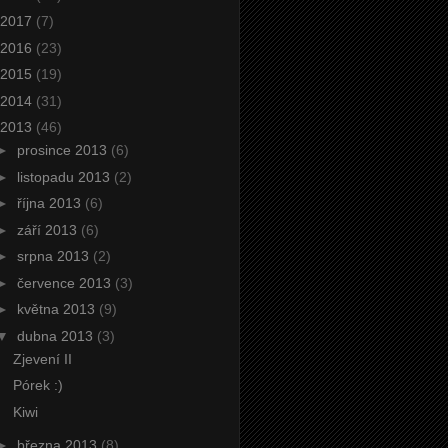
2017
(7)
2016
(23)
2015
(19)
2014
(31)
2013
(46)
►
prosince 2013
(6)
►
listopadu 2013
(2)
►
října 2013
(6)
►
září 2013
(6)
►
srpna 2013
(2)
►
července 2013
(3)
►
května 2013
(9)
▼
dubna 2013
(3)
Zjevení II
Pórek :)
Kiwi
►
března 2013
(8)