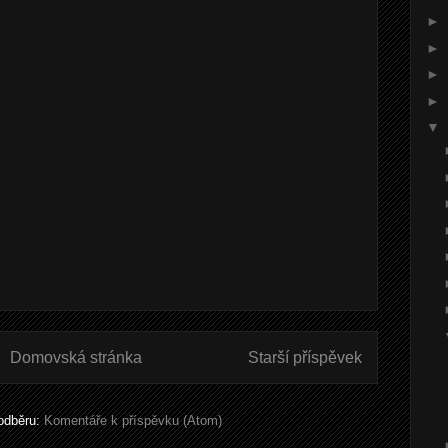
►
►
►
►
▼
Domovská stránka
Starší příspěvek
 odběru:
Komentáře k příspěvku (Atom)