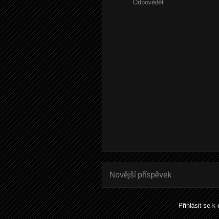
Odpovědět
Novější příspěvek
Přihlásit se k