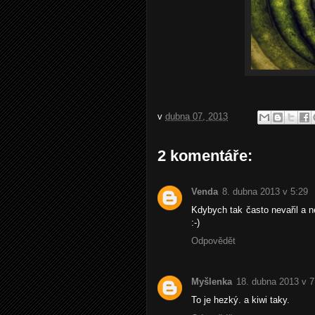
v
dubna 07, 2013
2 komentáře:
Venda
8. dubna 2013 v 5:29
Kdybych tak často nevařil a ne
:-)
Odpovědět
Myšlenka
18. dubna 2013 v 7
To je hezký. a kiwi taky.