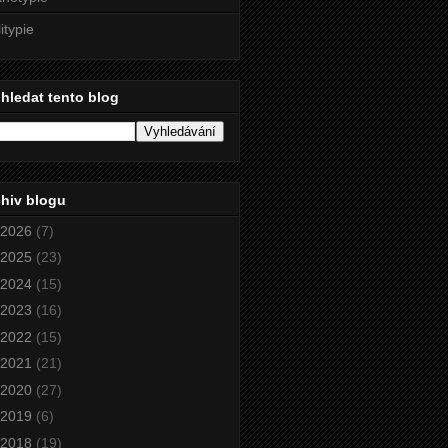
litypie
hledat tento blog
hiv blogu
2026
(7)
2025
(23)
2024
(15)
2023
(16)
2022
(15)
2021
(21)
2020
(27)
2019
(6)
2018
(19)