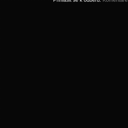
Přihlásit se k odběru:
Komentáře 