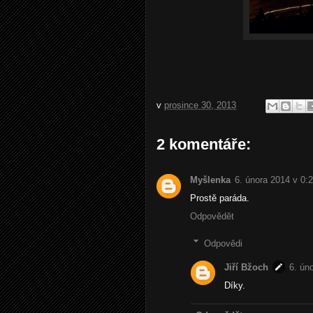
v
prosince 30, 2013
2 komentáře:
Myšlenka
6. února 2014 v 0:
Prostě paráda.
Odpovědět
Odpovědi
Jiří Bžoch
6. ún
Díky.