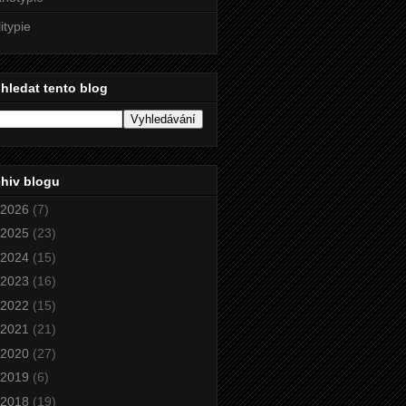
litypie
hledat tento blog
hiv blogu
2026
(7)
2025
(23)
2024
(15)
2023
(16)
2022
(15)
2021
(21)
2020
(27)
2019
(6)
2018
(19)