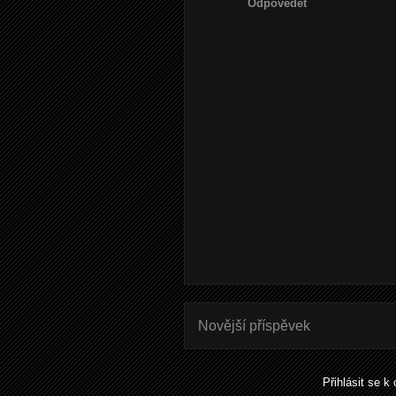
Odpovědět
Novější příspěvek
Přihlásit se k