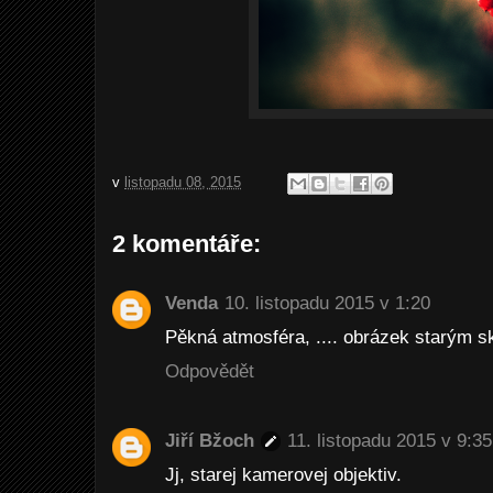
v
listopadu 08, 2015
2 komentáře:
Venda
10. listopadu 2015 v 1:20
Pěkná atmosféra, .... obrázek starým 
Odpovědět
Jiří Bžoch
11. listopadu 2015 v 9:35
Jj, starej kamerovej objektiv.