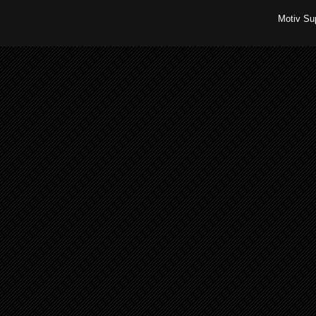
Motiv Su