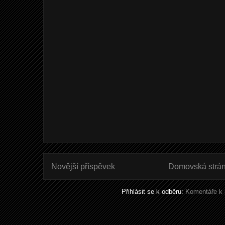
Novější příspěvek
Domovská strá
Přihlásit se k odběru:
Komentáře k 