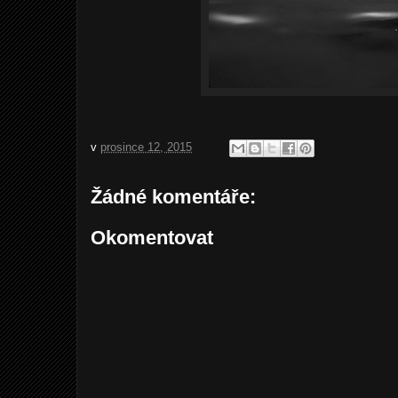
v
prosince 12, 2015
Žádné komentáře:
Okomentovat