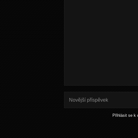
Novější příspěvek
Přihlásit se k