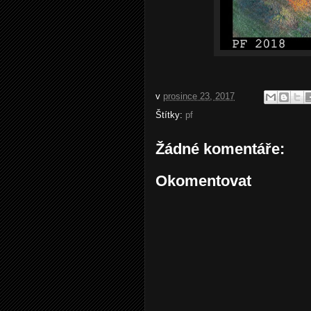
v
prosince 23, 2017
Štítky:
pf
Žádné komentáře:
Okomentovat