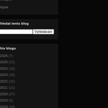
litypie
hledat tento blog
hiv blogu
2026
(7)
2025
(23)
2024
(15)
2023
(16)
2022
(15)
2021
(21)
2020
(27)
2019
(6)
2018
(19)