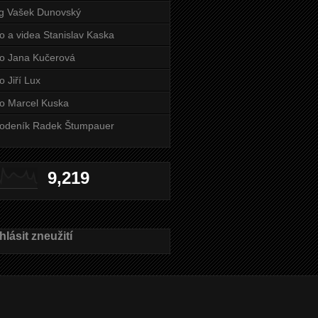
g Vašek Dunovský
o a videa Stanislav Kaska
o Jana Kučerová
o Jiří Lux
o Marcel Kuska
odeník Radek Štumpauer
9,219
lásit zneužití