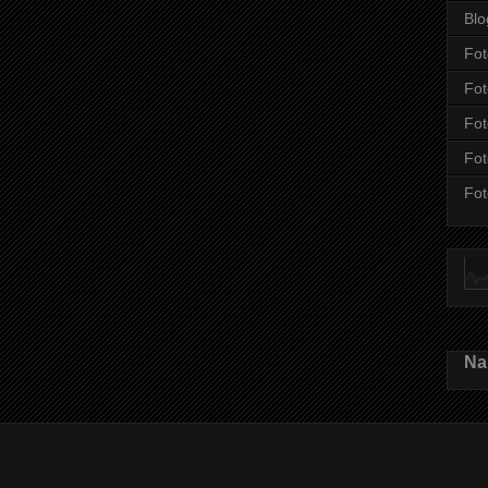
Blo
Fot
Fot
Fot
Fot
Fot
Nah