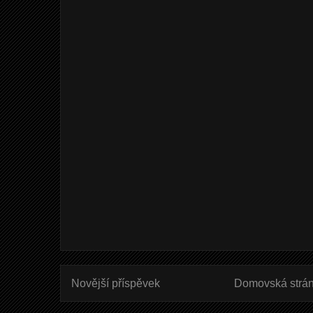
Novější příspěvek
Domovská strá