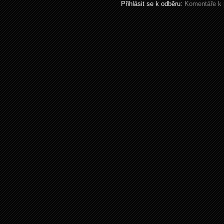
Přihlásit se k odběru:
Komentáře k 