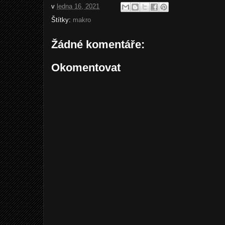
v
ledna 16, 2021
Štítky:
makro
Žádné komentáře:
Okomentovat