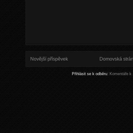
Novější příspěvek
Domovská strá
Přihlásit se k odběru:
Komentáře k 