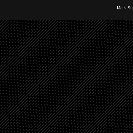
Motiv Su