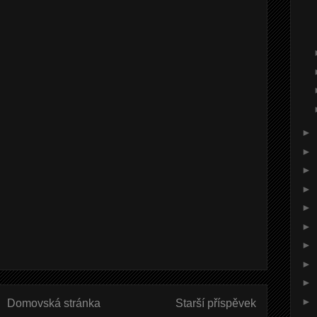
►
►
►
►
►
►
►
►
►
►
Domovská stránka
Starší příspěvek