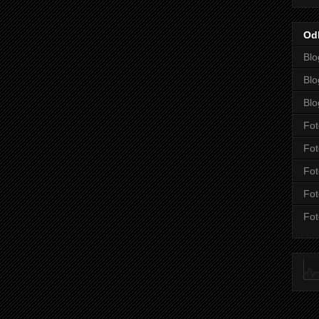
Od
Blo
Blo
Blo
Fot
Fot
Fot
Fot
Fot