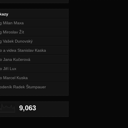
kazy
g Milan Maxa
g Miroslav Žít
g Vašek Dunovský
o a videa Stanislav Kaska
o Jana Kučerová
o Jiří Lux
o Marcel Kuska
odeník Radek Štumpauer
9,063