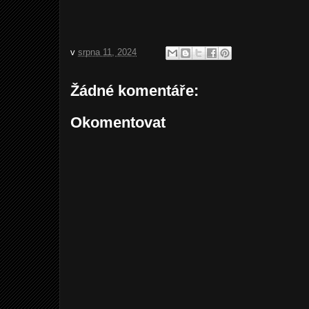
v
srpna 11, 2024
Žádné komentáře:
Okomentovat