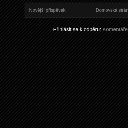
Novější příspěvek
Domovská strá
Přihlásit se k odběru:
Komentáře 