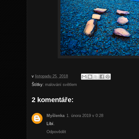
v
listopadu 25, 2018
Štítky:
malování světlem
2 komentáře:
Myšlenka
1. února 2019 v 0:28
Líbí.
Odpovědět