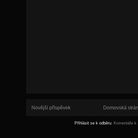
Novější příspěvek
Domovská strá
Přihlásit se k odběru:
Komentáře k 