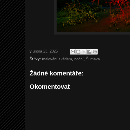
v
února 23, 2025
Štítky:
malování světlem
,
noční
,
Šumava
Žádné komentáře:
Okomentovat