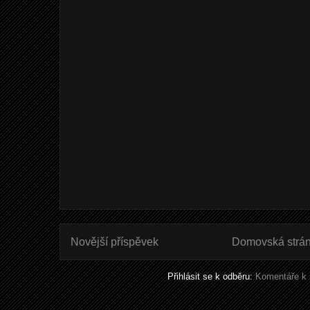
Novější příspěvek
Domovská strá
Přihlásit se k odběru:
Komentáře k 