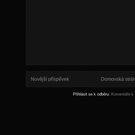
Novější příspěvek
Domovská strá
Přihlásit se k odběru:
Komentáře k 