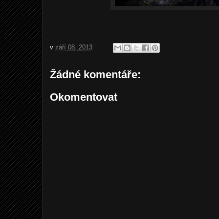
v
září 08, 2013
Žádné komentáře:
Okomentovat