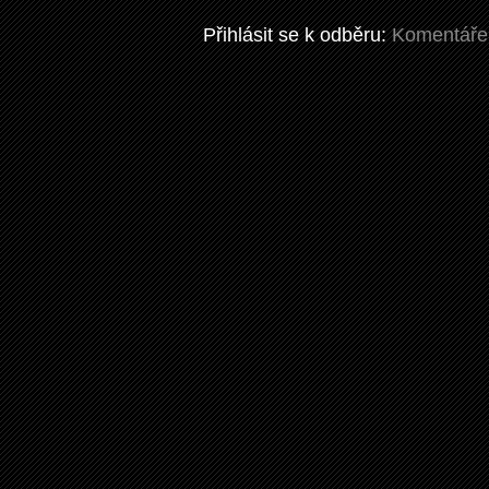
Přihlásit se k odběru:
Komentáře 