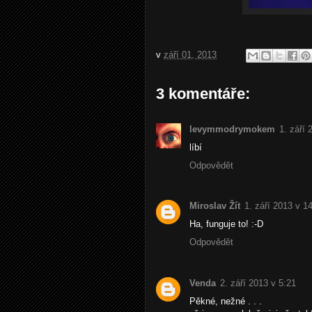
v
září 01, 2013
3 komentáře:
levymmodrymokem
1. září 
líbí
Odpovědět
Miroslav Žít
1. září 2013 v 1
Ha, funguje to! :-D
Odpovědět
Venda
2. září 2013 v 5:21
Pěkné, nežné . . .