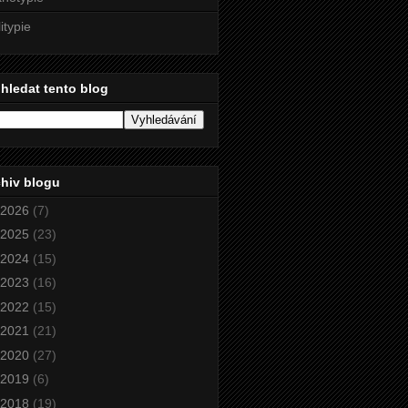
litypie
hledat tento blog
hiv blogu
2026
(7)
2025
(23)
2024
(15)
2023
(16)
2022
(15)
2021
(21)
2020
(27)
2019
(6)
2018
(19)