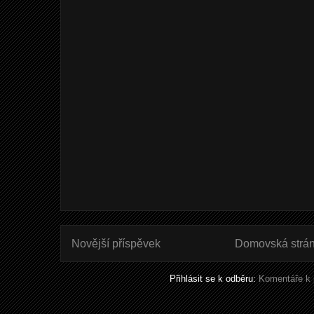
Novější příspěvek
Domovská strá
Přihlásit se k odběru:
Komentáře k 