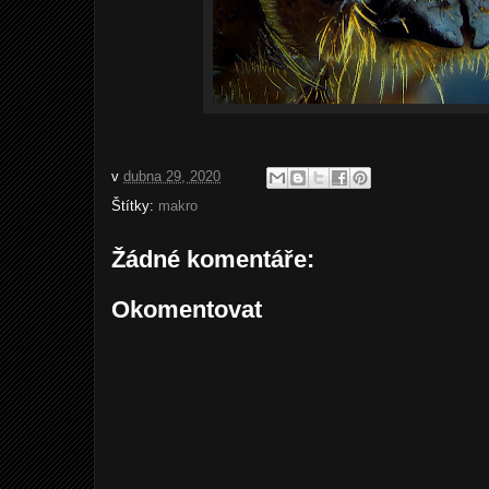
v
dubna 29, 2020
Štítky:
makro
Žádné komentáře:
Okomentovat