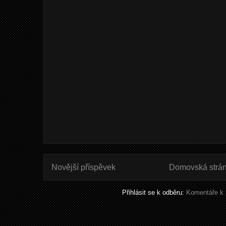
Novější příspěvek
Domovská strá
Přihlásit se k odběru:
Komentáře k 