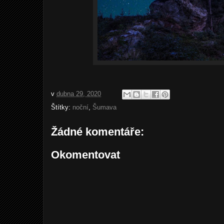
v
dubna 29, 2020
Štítky:
noční
,
Šumava
Žádné komentáře:
Okomentovat